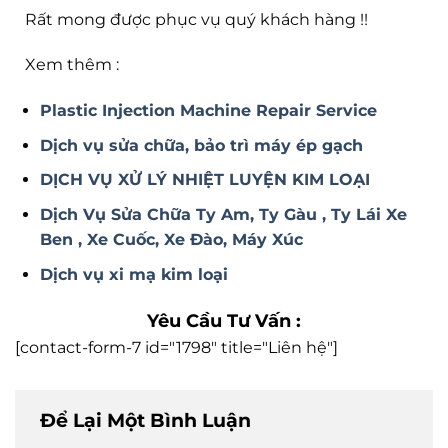
Rất mong được phục vụ quý khách hàng !!
Xem thêm :
Plastic Injection Machine Repair Service
Dịch vụ sửa chữa, bảo trì máy ép gạch
DỊCH VỤ XỬ LÝ NHIỆT LUYỆN KIM LOẠI
Dịch Vụ Sửa Chữa Ty Am, Ty Gàu , Ty Lái Xe
Ben , Xe Cuốc, Xe Đào, Máy Xúc
Dịch vụ xi mạ kim loại
Yêu Cầu Tư Vấn :
[contact-form-7 id="1798" title="Liên hệ"]
Để Lại Một Bình Luận