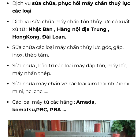
Dịch vụ
sửa chữa, phục hồi máy chấn thuỷ lực
các loại
Dịch vụ sửa chữa máy chấn tôn thủy lực có xuất
xứ từ :
Nhật Bản , Hàng nội địa Trung ,
HongKong, Đài Loan.
Sửa chữa các loại máy chấn thủy lực góc, gấp,
inox, thép tấm.
Sửa chữa , bảo trì các loại máy dập tôn, máy lốc,
máy nhấn thép.
Sửa chữa máy chấn về các loại kim loại như inox,
mini, nc, cnc ….
Các loại máy từ các hãng :
Amada,
komatsu,PBC, PBA …