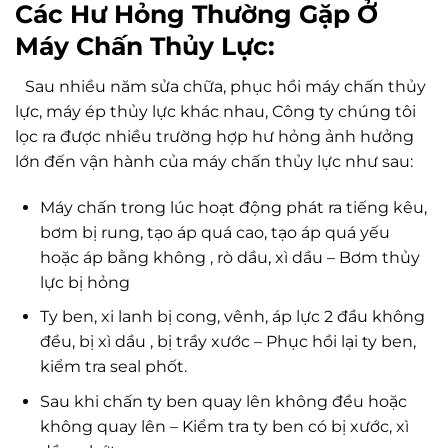
Các Hư Hỏng Thường Gặp Ở
Máy Chấn Thủy Lực:
Sau nhiều năm sửa chữa, phục hồi máy chấn thủy
lực, máy ép thủy lực khác nhau, Công ty chúng tôi
lọc ra được nhiều trường hợp hư hỏng ảnh hưởng
lớn đến vận hành của máy chấn thủy lực như sau:
Máy chấn trong lúc hoạt động phát ra tiếng kêu,
bơm bị rung, tạo áp quá cao, tạo áp quá yếu
hoặc áp bằng không , rò dầu, xì dầu – Bơm thủy
lực bị hỏng
Ty ben, xi lanh bị cong, vênh, áp lực 2 đầu không
đều, bị xì dầu , bị trầy xước – Phục hồi lại ty ben,
kiểm tra seal phốt.
Sau khi chấn ty ben quay lên không đều hoặc
không quay lên – Kiểm tra ty ben có bị xước, xì