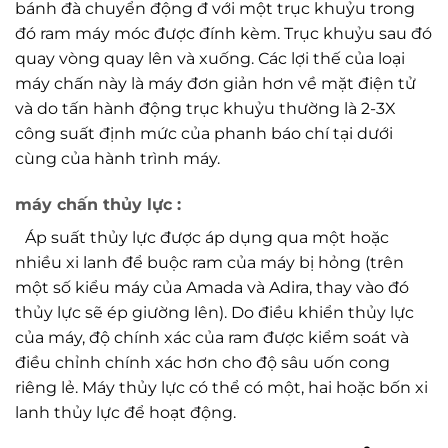
bánh đà chuyển động đ với một trục khuỷu trong
đó ram máy móc được đính kèm. Trục khuỷu sau đó
quay vòng quay lên và xuống. Các lợi thế của loại
máy chấn này là máy đơn giản hơn về mặt điện tử
và do tấn hành động trục khuỷu thường là 2-3X
công suất định mức của phanh báo chí tại dưới
cùng của hành trình máy.
máy chấn thủy lực :
Áp suất thủy lực được áp dụng qua một hoặc
nhiều xi lanh để buộc ram của máy bị hỏng (trên
một số kiểu máy của Amada và Adira, thay vào đó
thủy lực sẽ ép giường lên). Do điều khiển thủy lực
của máy, độ chính xác của ram được kiểm soát và
điều chỉnh chính xác hơn cho độ sâu uốn cong
riêng lẻ. Máy thủy lực có thể có một, hai hoặc bốn xi
lanh thủy lực để hoạt động.