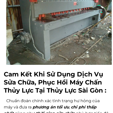
Cam Kết Khi Sử Dụng Dịch Vụ
Sửa Chữa, Phục Hồi Máy Chấn
Thủy Lực Tại Thủy Lực Sài Gòn :
Chuẩn đoán chính xác tình trạng hư hỏng của
máy và đưa ra
phương án tối ưu
,
chi phí thấp