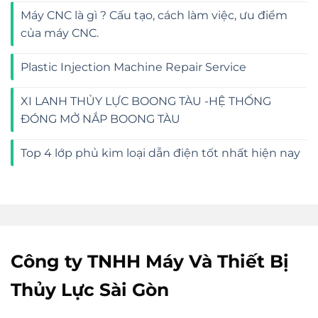
Máy CNC là gì ? Cấu tạo, cách làm việc, ưu điểm
của máy CNC.
Plastic Injection Machine Repair Service
XI LANH THỦY LỰC BOONG TÀU -HỆ THỐNG
ĐÓNG MỞ NẮP BOONG TÀU
Top 4 lớp phủ kim loại dẫn điện tốt nhất hiện nay
Công ty TNHH Máy Và Thiết Bị
Thủy Lực Sài Gòn