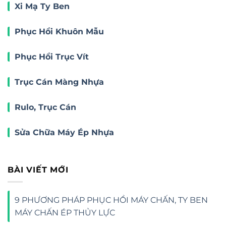
Xi Mạ Ty Ben
Phục Hồi Khuôn Mẫu
Phục Hồi Trục Vít
Trục Cán Màng Nhựa
Rulo, Trục Cán
Sửa Chữa Máy Ép Nhựa
BÀI VIẾT MỚI
9 PHƯƠNG PHÁP PHỤC HỒI MÁY CHẤN, TY BEN
MÁY CHẤN ÉP THỦY LỰC