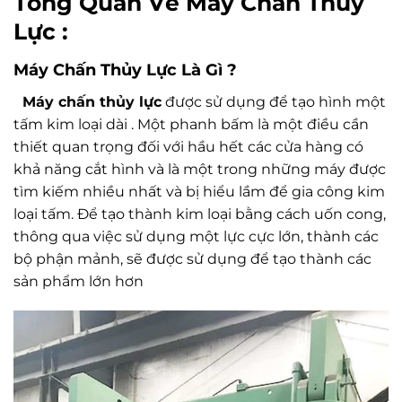
Tổng Quan Về Máy Chấn Thủy
Lực :
Máy Chấn Thủy Lực Là Gì ?
Máy chấn thủy lực
được sử dụng để tạo hình một
tấm kim loại dài . Một phanh bấm là một điều cần
thiết quan trọng đối với hầu hết các cửa hàng có
khả năng cắt hình và là một trong những máy được
tìm kiếm nhiều nhất và bị hiểu lầm để gia công kim
loại tấm. Để tạo thành kim loại bằng cách uốn cong,
thông qua việc sử dụng một lực cực lớn, thành các
bộ phận mảnh, sẽ được sử dụng để tạo thành các
sản phẩm lớn hơn