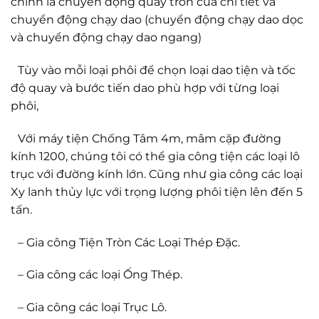
chính là chuyển động quay tròn của chi tiết và
chuyển động chạy dao (chuyển động chạy dao dọc
và chuyển động chạy dao ngang)
Tùy vào mỗi loại phôi để chọn loại dao tiện và tốc
độ quay và bước tiến dao phù hợp với từng loại
phôi,
Với máy tiện Chống Tâm 4m, mâm cặp đường
kính 1200, chúng tôi có thể gia công tiện các loại lô
trục với đường kính lớn. Cũng như gia công các loại
Xy lanh thủy lực với trọng lượng phôi tiện lên đến 5
tấn.
– Gia công Tiện Tròn Các Loại Thép Đặc.
– Gia công các loại Ống Thép.
– Gia công các loại Trục Lô.