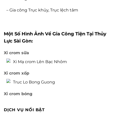
– Gia công Trục khủy, Trục lệch tâm
Một Số Hình Ảnh Về Gia Công Tiện Tại Thủy
Lực Sài Gòn:
Xi crom sữa
Xi crom xốp
Xi crom bóng
DỊCH VỤ NỔI BẬT