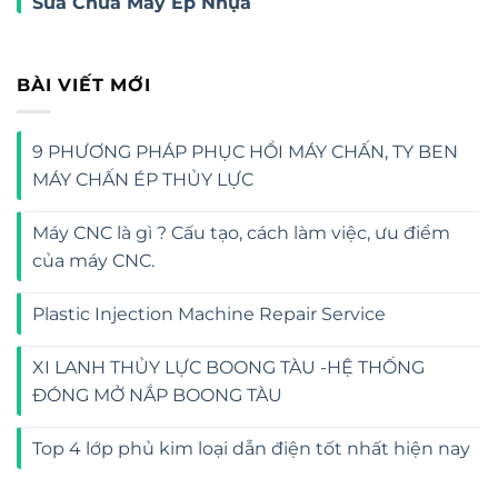
Sửa Chữa Máy Ép Nhựa
BÀI VIẾT MỚI
9 PHƯƠNG PHÁP PHỤC HỒI MÁY CHẤN, TY BEN
MÁY CHẤN ÉP THỦY LỰC
Máy CNC là gì ? Cấu tạo, cách làm việc, ưu điểm
của máy CNC.
Plastic Injection Machine Repair Service
XI LANH THỦY LỰC BOONG TÀU -HỆ THỐNG
ĐÓNG MỞ NẮP BOONG TÀU
Top 4 lớp phủ kim loại dẫn điện tốt nhất hiện nay