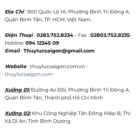
Địa Chỉ
: 900 Quốc Lộ 1A, Phường Bình Trị Đông A,
Quận Bình Tân, TP. HCM, Việt Nam.
Điện Thoại
:
0283.752.8234
– Fax :
02803.752.8235
-
Hotline:
094 12345 09
Email
:
Thuylucsaigon@gmail.com
Website
: thuylucsaigon.com.vn -
thuylucsaigon.com
Xưởng 01:
Đường Ao Đôi, Phường Bình Trị Đông A,
Quận Bình Tân, Thành phố Hồ Chí Minh
Xưởng 02:
Khu Công Nghiệp Tân Đông Hiệp B, Thị
Xã Dĩ An, Tỉnh Bình Dương