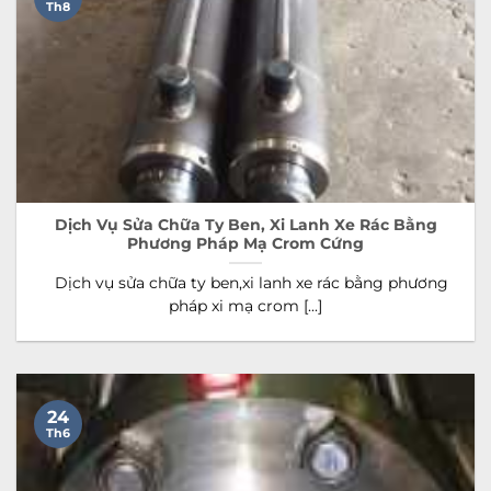
Th8
Dịch Vụ Sửa Chữa Ty Ben, Xi Lanh Xe Rác Bằng
Phương Pháp Mạ Crom Cứng
Dịch vụ sửa chữa ty ben,xi lanh xe rác bằng phương
pháp xi mạ crom [...]
24
Th6