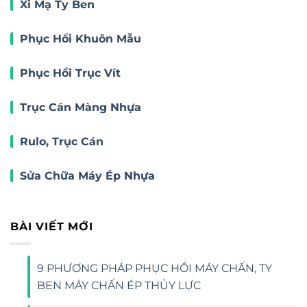
Xi Mạ Ty Ben
Phục Hồi Khuôn Mẫu
Phục Hồi Trục Vít
Trục Cán Màng Nhựa
Rulo, Trục Cán
Sửa Chữa Máy Ép Nhựa
BÀI VIẾT MỚI
9 PHƯƠNG PHÁP PHỤC HỒI MÁY CHẤN, TY
BEN MÁY CHẤN ÉP THỦY LỰC