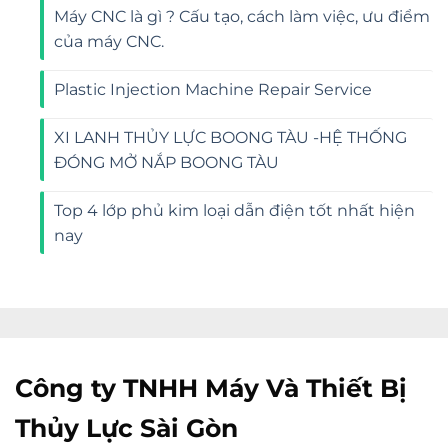
Máy CNC là gì ? Cấu tạo, cách làm việc, ưu điểm
của máy CNC.
Plastic Injection Machine Repair Service
XI LANH THỦY LỰC BOONG TÀU -HỆ THỐNG
ĐÓNG MỞ NẮP BOONG TÀU
Top 4 lớp phủ kim loại dẫn điện tốt nhất hiện
nay
Công ty TNHH Máy Và Thiết Bị
Thủy Lực Sài Gòn