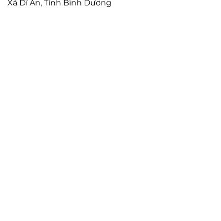
Xã Dĩ An, Tỉnh Bình Dương