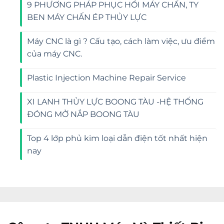
9 PHƯƠNG PHÁP PHỤC HỒI MÁY CHẤN, TY
BEN MÁY CHẤN ÉP THỦY LỰC
Máy CNC là gì ? Cấu tạo, cách làm việc, ưu điểm
của máy CNC.
Plastic Injection Machine Repair Service
XI LANH THỦY LỰC BOONG TÀU -HỆ THỐNG
ĐÓNG MỞ NẮP BOONG TÀU
Top 4 lớp phủ kim loại dẫn điện tốt nhất hiện
nay