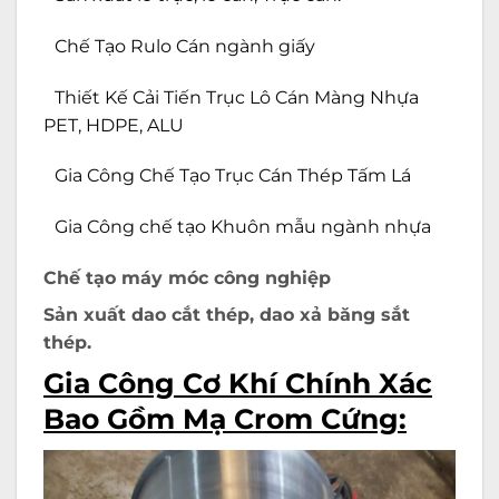
Chế Tạo Rulo Cán ngành giấy
Thiết Kế Cải Tiến Trục Lô Cán Màng Nhựa
PET, HDPE, ALU
Gia Công Chế Tạo Trục Cán Thép Tấm Lá
Gia Công chế tạo Khuôn mẫu ngành nhựa
Chế tạo máy móc công nghiệp
Sản xuất dao cắt thép, dao xả băng sắt
thép.
Gia Công Cơ Khí Chính Xác
Bao Gồm Mạ Crom Cứng: