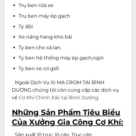
Trụ ben rữa xe
Trụ ben máy ép gạch
Ty đội
Xe nâng hàng kho bãi
Ty ben cho xà lan.
Ty ben hệ thống máy ép gạch,ngói
Ty ben xe cơ giới
Ngoài Dịch Vụ XI MẠ CROM TẠI BÌNH
DƯƠNG chúng tôi còn cung cấp các dịch vụ
về
Cơ Khí Chính Xác tại Bình Dương.
Những Sản Phẩm Tiêu Biểu
Của Xưởng Gia Công Cơ Khí:
Sản xuất lô trục, lô cán, Trục cán.