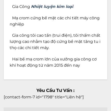
Gia Công
Nhiệt luyện kim loại
:
Mạ crom cứng bề mặt các chi tiết máy công
nghiệp
Gia công tôi cao tần (trui điện), tôi thấm chất
lượng cao nhằm tạo độ cứng bề mặt tăng tu i
thọ các chi tiết máy.
Hai bể mạ crom lớn của xưởng gia công cơ
khí hoạt động từ năm 2015 đến nay
Yêu Cầu Tư Vấn :
[contact-form-7 id="1798" title="Liên hệ"]