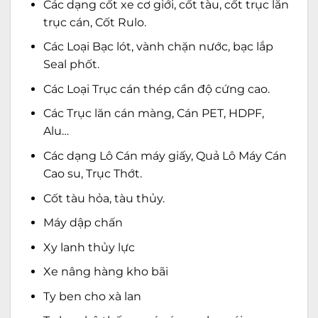
Các dạng cốt xe cơ giới, cốt tàu, cốt trục lăn
trục cán, Cốt Rulo.
Các Loại Bạc lót, vành chặn nước, bạc lắp
Seal phốt.
Các Loại Trục cán thép cần độ cứng cao.
Các Trục lăn cán màng, Cán PET, HDPF,
Alu…
Các dạng Lô Cán máy giấy, Quả Lô Máy Cán
Cao su, Trục Thớt.
Cốt tàu hỏa, tàu thủy.
Máy dập chấn
Xy lanh thủy lực
Xe nâng hàng kho bãi
Ty ben cho xà lan