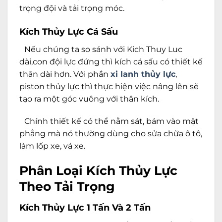
trọng đội và tải trọng móc.
Kích Thủy Lực Cá Sấu
Nếu chúng ta so sánh với Kich Thuy Luc
dài,con đội lực đứng thì kích cá sấu có thiết kế
thân dài hơn. Với phần
xi lanh thủy lực
,
piston thủy lực thì thực hiện việc nâng lên sẽ
tạo ra một góc vuông với thân kích.
Chính thiết kế có thể nằm sát, bám vào mặt
phẳng mà nó thường dùng cho sửa chữa ô tô,
làm lốp xe, vá xe.
Phân Loại Kích Thủy Lực
Theo Tải Trọng
Kích Thủy Lực 1 Tấn Và 2 Tấn