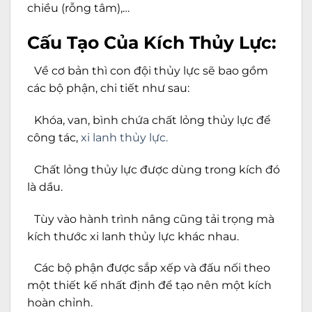
chiều (rỗng tâm),…
Cấu Tạo Của Kích Thủy Lực:
Về cơ bản thì con đội thủy lực sẽ bao gồm
các bộ phận, chi tiết như sau:
Khóa, van, bình chứa chất lỏng thủy lực để
công tác,
xi lanh thủy lực.
Chất lỏng thủy lực được dùng trong kích đó
là dầu.
Tùy vào hành trình nâng cũng tải trọng mà
kích thước xi lanh thủy lực khác nhau.
Các bộ phận được sắp xếp và đấu nối theo
một thiết kế nhất định để tạo nên một kích
hoàn chỉnh.