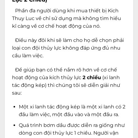
Phần đa người dùng khi mua thiết bị Kich
Thuy Luc về chỉ sử dụng mà không tìm hiểu
kĩ càng về cơ chế hoạt động của nó.
Điều này đôi khi sẽ làm cho họ dễ chọn phải
loại con đội thủy lực không đáp ứng đủ nhu
cầu làm việc.
Để giúp bạn có thể nắm rõ hơn về cơ chế
hoạt động của kích thủy lực
2 chiều
(xi lanh
tác động kép) thì chúng tôi sẽ diễn giải như
sau:
Một xi lanh tác động kép là một xi lanh có 2
đầu làm việc, một đầu vào và một đầu ra.
Quá trình bơm dầu được diễn ra giống như
dòng con đội thủy lực 1 chiều. Người vận