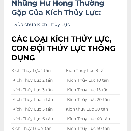
Những Hư Hỏng Thường
Gặp Của Kích Thủy Lực:
Sửa chữa Kích Thủy Lực
CÁC LOẠI KÍCH THỦY LỰC,
CON ĐỘI THỦY LỰC THÔNG
DỤNG
Kích Thủy Lực 1 tấn
Kich Thuy Luc 9 tấn
Kich Thuy Luc 2 tấn
Kích Thủy Lực 10 tấn
Kích Thủy Lực 3 tấn
Kich Thuy Luc 15 tấn
Kich Thuy Luc 4 tấn
Kích Thủy Lực 20 tấn
Kích Thủy Lực 5 tấn
Kich thuy Luc 30 tấn
Kích Thủy Lực 6 tấn
Kích Thủy Lực 40 tấn
Kich Thuy Luc 7 tấn
Kich Thuy Luc 50 tấn