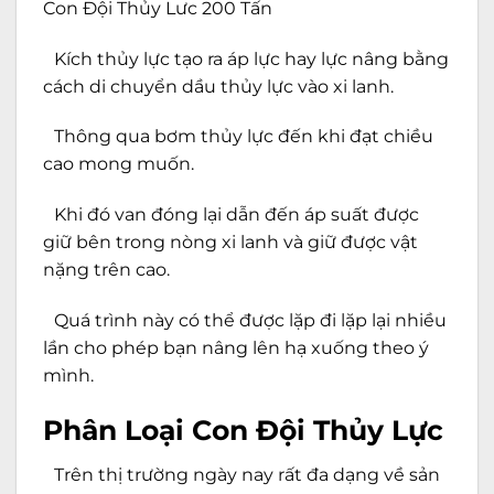
Con Đội Thủy Lưc 200 Tấn
Kích thủy lực tạo ra áp lực hay lực nâng bằng
cách di chuyển dầu thủy lực vào xi lanh.
Thông qua bơm thủy lực đến khi đạt chiều
cao mong muốn.
Khi đó van đóng lại dẫn đến áp suất được
giữ bên trong nòng xi lanh và giữ được vật
nặng trên cao.
Quá trình này có thể được lặp đi lặp lại nhiều
lần cho phép bạn nâng lên hạ xuống theo ý
mình.
Phân Loại Con Đội Thủy Lực
Trên thị trường ngày nay rất đa dạng về sản