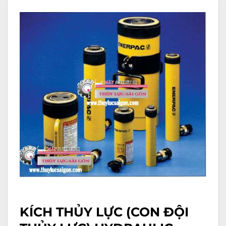
KÍCH THỦY LỰC
(CON ĐỘI