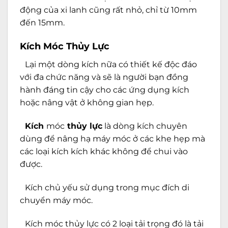
động của xi lanh cũng rất nhỏ, chỉ từ 10mm
đến 15mm.
Kích Móc Thủy Lực
Lại một dòng kích nữa có thiết kế độc đáo
với đa chức năng và sẽ là người bạn đồng
hành đáng tin cậy cho các ứng dụng kích
hoặc nâng vật ở không gian hẹp.
Kích
móc
thủy lực
là dòng kích chuyên
dùng để nâng hạ máy móc ở các khe hẹp mà
các loại kích kích khác không để chui vào
được.
Kích chủ yếu sử dụng trong mục đích di
chuyển máy móc.
Kích móc thủy lực có 2 loại tải trọng đó là tải