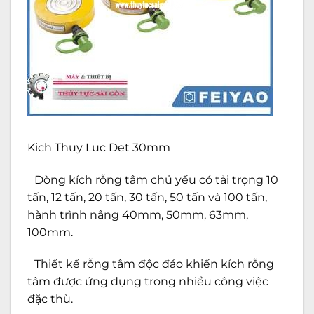
Kich Thuy Luc Det 30mm
Dòng kích rỗng tâm chủ yếu có tải trọng 10
tấn, 12 tấn, 20 tấn, 30 tấn, 50 tấn và 100 tấn,
hành trình nâng 40mm, 50mm, 63mm,
100mm.
Thiết kế rỗng tâm độc đáo khiến kích rỗng
tâm được ứng dụng trong nhiều công việc
đặc thù.