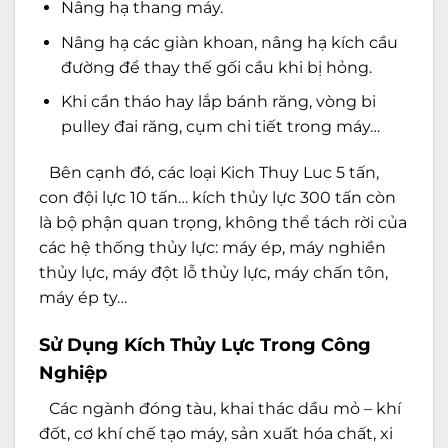
Nâng hạ thang máy.
Nâng hạ các giàn khoan, nâng hạ kích cầu
đường để thay thế gối cầu khi bị hỏng.
Khi cần tháo hay lắp bánh răng, vòng bi
pulley đai răng, cụm chi tiết trong máy…
Bên cạnh đó, các loại Kich Thuy Luc 5 tấn,
con đội lực 10 tấn… kích thủy lực 300 tấn còn
là bộ phận quan trọng, không thể tách rời của
các hệ thống thủy lực: máy ép, máy nghiền
thủy lực, máy đột lỗ thủy lực, máy chấn tôn,
máy ép ty…
Sử Dụng Kích Thủy Lực Trong Công
Nghiệp
Các ngành đóng tàu, khai thác dầu mỏ – khí
đốt, cơ khí chế tạo máy, sản xuất hóa chất, xi