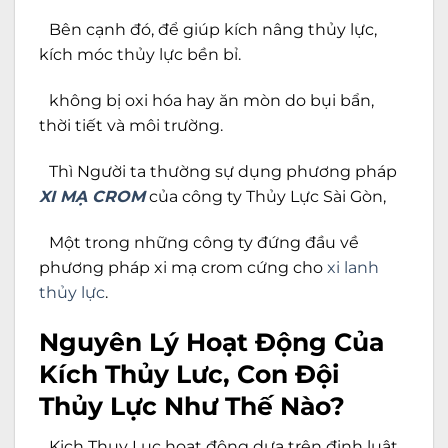
Bên cạnh đó, để giúp kích nâng thủy lực,
kích móc thủy lực bền bỉ.
không bị oxi hóa hay ăn mòn do bụi bẩn,
thời tiết và môi trường.
Thì Người ta thường sự dụng phương pháp
XI MẠ CROM
của công ty Thủy Lực Sài Gòn,
Một trong những công ty đứng đầu về
phương pháp xi mạ crom cứng cho
xi lanh
thủy lực
.
Nguyên Lý Hoạt Động Của
Kích Thủy Lưc, Con Đội
Thủy Lực Như Thế Nào?
Kich Thuy Luc hoạt động dựa trên định luật