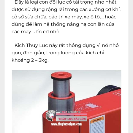
Đây là loại con đội lực có tải trọng nhỏ nhất
được sử dụng rộng rãi trong các xưởng cơ khí,
cở sở sửa chữa, bảo trì xe máy, xe ô tô,… hoặc
dùng để làm hệ thống nâng hạ con lăn của
các máy uốn cỡ nhỏ.
Kich Thuy Luc này rất thông dụng vì nó nhỏ
gọn, đơn giản, trọng lượng của kích chỉ
khoảng 2 – 3kg.