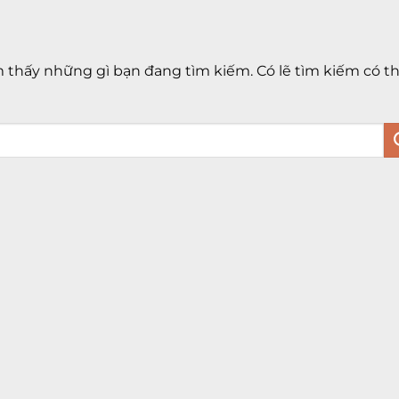
thấy những gì bạn đang tìm kiếm. Có lẽ tìm kiếm có t