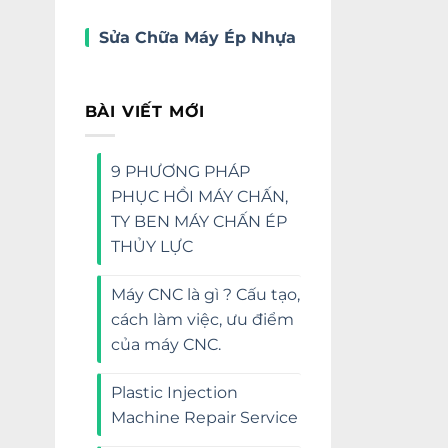
Sửa Chữa Máy Ép Nhựa
BÀI VIẾT MỚI
9 PHƯƠNG PHÁP
PHỤC HỒI MÁY CHẤN,
TY BEN MÁY CHẤN ÉP
THỦY LỰC
Máy CNC là gì ? Cấu tạo,
cách làm việc, ưu điểm
của máy CNC.
Plastic Injection
Machine Repair Service