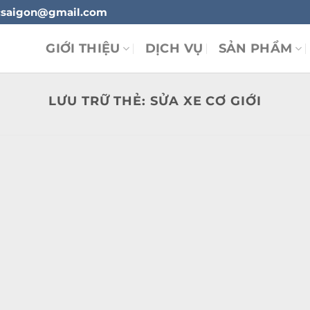
ylucsaigon@gmail.com
GIỚI THIỆU
DỊCH VỤ
SẢN PHẨM
LƯU TRỮ THẺ:
SỬA XE CƠ GIỚI