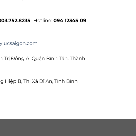
803.752.8235
- Hotline:
094 12345 09
ylucsaigon.com
 Trị Đông A, Quận Bình Tân, Thành
Hiệp B, Thị Xã Dĩ An, Tỉnh Bình