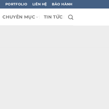
PORTFOLIO
LIÊN HỆ
BẢO HÀNH
CHUYÊN MỤC
TIN TỨC