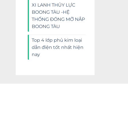
XI LANH THỦY LỰC
BOONG TÀU -HỆ
THỐNG ĐÓNG MỞ NẮP
BOONG TÀU
Top 4 lớp phủ kim loại
dẫn điện tốt nhất hiện
nay