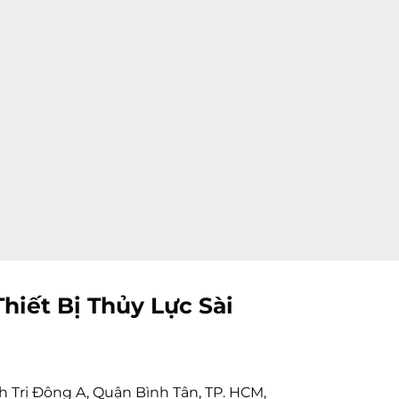
hiết Bị Thủy Lực Sài
h Trị Đông A, Quận Bình Tân, TP. HCM,