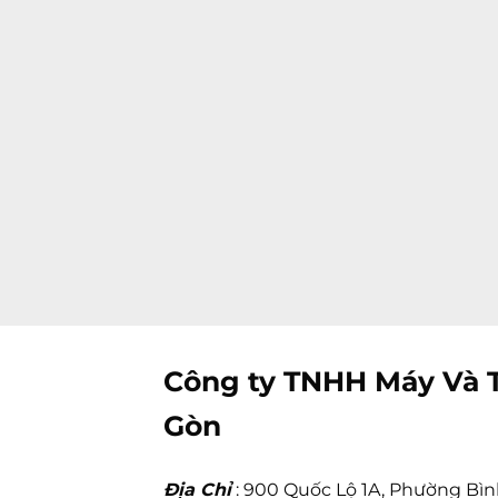
Công ty TNHH Máy Và T
Gòn
Địa Chỉ
: 900 Quốc Lộ 1A, Phường Bìn