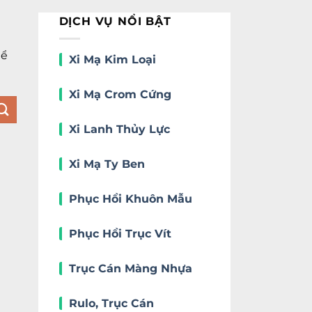
DỊCH VỤ NỔI BẬT
hể
Xi Mạ Kim Loại
Xi Mạ Crom Cứng
Xi Lanh Thủy Lực
Xi Mạ Ty Ben
Phục Hồi Khuôn Mẫu
Phục Hồi Trục Vít
Trục Cán Màng Nhựa
Rulo, Trục Cán