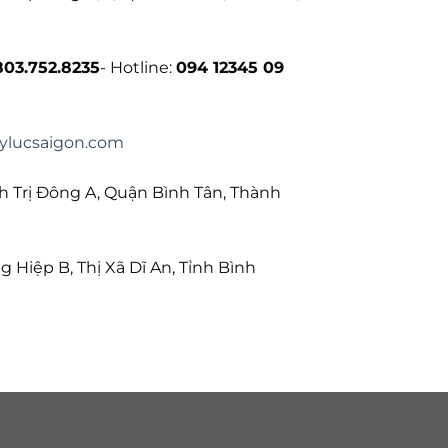
803.752.8235
- Hotline:
094 12345 09
ylucsaigon.com
 Trị Đông A, Quận Bình Tân, Thành
Hiệp B, Thị Xã Dĩ An, Tỉnh Bình