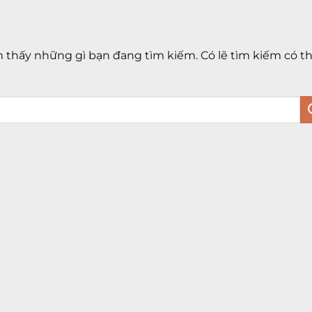
thấy những gì bạn đang tìm kiếm. Có lẽ tìm kiếm có t