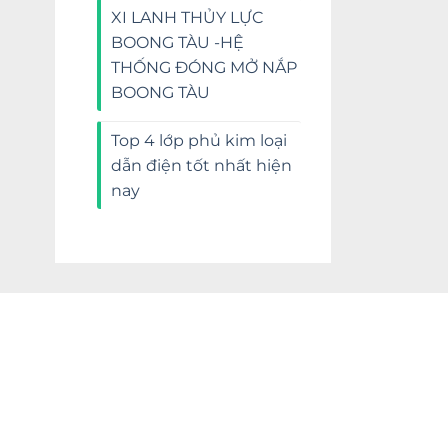
XI LANH THỦY LỰC
BOONG TÀU -HỆ
THỐNG ĐÓNG MỞ NẮP
BOONG TÀU
Top 4 lớp phủ kim loại
dẫn điện tốt nhất hiện
nay