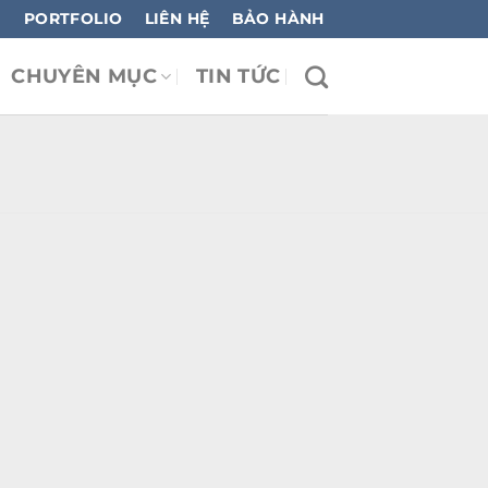
PORTFOLIO
LIÊN HỆ
BẢO HÀNH
CHUYÊN MỤC
TIN TỨC