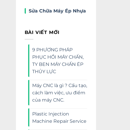
Sửa Chữa Máy Ép Nhựa
BÀI VIẾT MỚI
9 PHƯƠNG PHÁP
PHỤC HỒI MÁY CHẤN,
TY BEN MÁY CHẤN ÉP
THỦY LỰC
Máy CNC là gì ? Cấu tạo,
cách làm việc, ưu điểm
của máy CNC.
Plastic Injection
Machine Repair Service