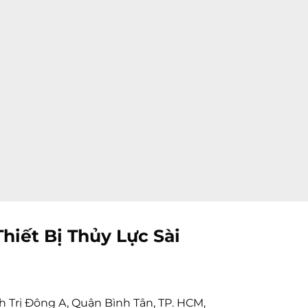
hiết Bị Thủy Lực Sài
h Trị Đông A, Quận Bình Tân, TP. HCM,