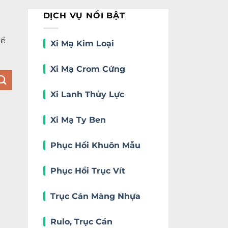
DỊCH VỤ NỔI BẬT
hể
Xi Mạ Kim Loại
Xi Mạ Crom Cứng
Xi Lanh Thủy Lực
Xi Mạ Ty Ben
Phục Hồi Khuôn Mẫu
Phục Hồi Trục Vít
Trục Cán Màng Nhựa
Rulo, Trục Cán