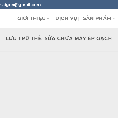
ylucsaigon@gmail.com
GIỚI THIỆU
DỊCH VỤ
SẢN PHẨM
LƯU TRỮ THẺ:
SỬA CHỮA MÁY ÉP GẠCH