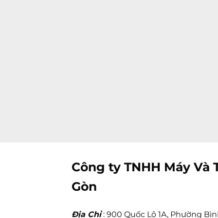
Công ty TNHH Máy Và T
Gòn
Địa Chỉ
: 900 Quốc Lộ 1A, Phường Bìn