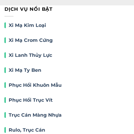
DỊCH VỤ NỔI BẬT
Xi Mạ Kim Loại
Xi Mạ Crom Cứng
Xi Lanh Thủy Lực
Xi Mạ Ty Ben
Phục Hồi Khuôn Mẫu
Phục Hồi Trục Vít
Trục Cán Màng Nhựa
Rulo, Trục Cán