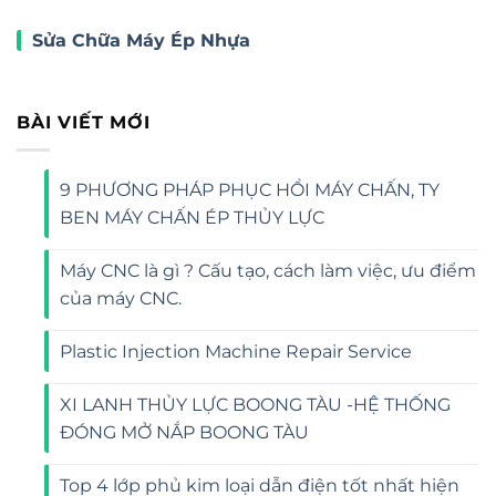
Sửa Chữa Máy Ép Nhựa
BÀI VIẾT MỚI
9 PHƯƠNG PHÁP PHỤC HỒI MÁY CHẤN, TY
BEN MÁY CHẤN ÉP THỦY LỰC
Máy CNC là gì ? Cấu tạo, cách làm việc, ưu điểm
của máy CNC.
Plastic Injection Machine Repair Service
XI LANH THỦY LỰC BOONG TÀU -HỆ THỐNG
ĐÓNG MỞ NẮP BOONG TÀU
Top 4 lớp phủ kim loại dẫn điện tốt nhất hiện