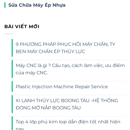
Sửa Chữa Máy Ép Nhựa
BÀI VIẾT MỚI
9 PHƯƠNG PHÁP PHỤC HỒI MÁY CHẤN, TY
BEN MÁY CHẤN ÉP THỦY LỰC
Máy CNC là gì ? Cấu tạo, cách làm việc, ưu điểm
của máy CNC.
Plastic Injection Machine Repair Service
XI LANH THỦY LỰC BOONG TÀU -HỆ THỐNG
ĐÓNG MỞ NẮP BOONG TÀU
Top 4 lớp phủ kim loại dẫn điện tốt nhất hiện
nay