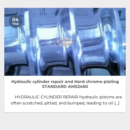
04
Th6
Hydraulic cylinder repair and Hard chrome plating
STANDARD AMS2460
HYDRAULIC CYLINDER REPAIR Hydraulic pistons are
often scratched, pitted, and bumped, leading to oil [...]