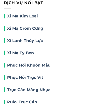
DỊCH VỤ NỔI BẬT
Xi Mạ Kim Loại
Xi Mạ Crom Cứng
Xi Lanh Thủy Lực
Xi Mạ Ty Ben
Phục Hồi Khuôn Mẫu
Phục Hồi Trục Vít
Trục Cán Màng Nhựa
Rulo, Trục Cán