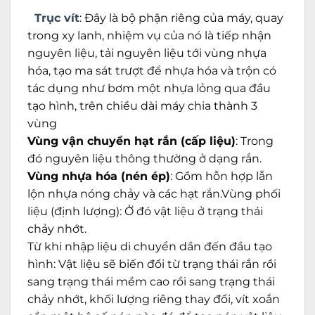
Trục vít
: Đây là bộ phận riêng của máy, quay
trong xy lanh, nhiệm vụ của nó là tiếp nhận
nguyên liệu, tải nguyên liệu tới vùng nhựa
hóa, tạo ma sát trượt để nhựa hóa và trộn có
tác dụng như bơm một nhựa lỏng qua đầu
tạo hình, trên chiều dài máy chia thành 3
vùng
Vùng vận chuyển hạt rắn (cấp liệu)
: Trong
đó nguyên liệu thông thường ở dạng rắn.
Vùng nhựa hóa (nén ép)
: Gồm hỗn hợp lẫn
lộn nhựa nóng chảy và các hạt rắn.Vùng phối
liệu (định lượng): Ở đó vật liệu ở trạng thái
chảy nhớt.
Từ khi nhập liệu di chuyển dần đến đầu tạo
hình: Vật liệu sẽ biến đổi từ trạng thái rắn rồi
sang trạng thái mềm cao rồi sang trạng thái
chảy nhớt, khối lượng riêng thay đổi, vít xoắn