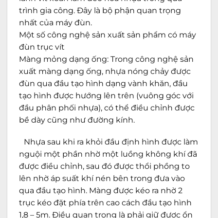
trình gia công. Đây là bộ phận quan trọng
nhất của máy đùn.
Một số công nghệ sản xuất sản phẩm có máy
đùn trục vít
Màng mỏng dạng ống: Trong công nghệ sản
xuất màng dạng ống, nhựa nóng chảy được
đùn qua đầu tạo hình dạng vành khăn, đầu
tạo hình được hướng lên trên (vuông góc với
đầu phân phối nhựa), có thể điều chỉnh được
bề dày cũng như đường kính.
Nhựa sau khi ra khỏi đầu định hình được làm
nguội một phần nhờ một luồng không khí đã
được điều chỉnh, sau đó được thổi phồng to
lên nhờ áp suất khí nén bên trong đưa vào
qua đầu tạo hình. Màng được kéo ra nhờ 2
trục kéo đặt phía trên cao cách đầu tạo hình
1,8 – 5m. Điều quan trọng là phải giữ được ổn