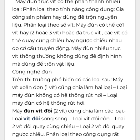
Máy đùn trục vít có thể phân thành nhiều
loại: Phân lọai theo tính năng công dụng: Gia
công sản phẩm hay dùng để trộn nguyên
liệu. Phân loại theo số vít: Máy đùn có thể có1
vít hay (2 hoặc 3 vít) hoặc đa trục vít , các vít có
thể quay cùng chiều hay ngược chiều nhau
do cơ cấu truyền động. Máy đùn nhiều trục
vít thông thường không dùng để định hình
mà dùng để trộn vật liệu.
Công nghệ đùn
Trên thị trường phổ biến có các loại sau: Máy
vít xoắn đơn (1 vít) cũng chia làm hai loại – Loại
máy đùn không có hệ thống rút hơi – Loại
máy đùn có hệ thống rút hơi.
Máy
đùn vít đôi
(2 vít) cũng chia làm các loại:-
Loại
vít đôi
song song – Loại vít đôi côn – Loại
2 vít đôi quay cùng chiều – Loại 2 vít đôi quay
ngược chiều. Phân loại theo công dụng rất