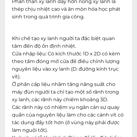
Phần thân xy lanh dày hơn nòng xy lanh là
thép chịu nhiệt cao và ăn mòn hóa học phát
sinh trong quá trình gia công.
Khi chế tạo xy lanh người ta đặc biệt quan
tâm đến độ ổn định nhiệt.
Cửa nhập liệu: Có kích thước 1D x 2D có kèm
theo tấm đóng mở cửa để điều chỉnh lượng
nguyên liệu vào xy lanh (D: đường kính trục
vít).
Ở phần cấp liệu nhằm tăng năng suất cho
máy đùn người ta chỉ tạo một số rãnh trong
xy lanh, các rãnh này chiếm khoảng 3D.
Các rãnh này có nhiệm vụ ngăn cản sự quay
quẩn của nguyên liệu làm cho các cánh vít có
tác dụng đẩy tốt hơn (ở vùng này phải được
làm nguội tốt).