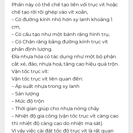
Phần này có thể chế tạo liền với trục vít hoặc
chế tạo rời rồi ghép vào vít xoắn,
– Có đường kính nhỏ hơn xy lanh khoảng 1
cm,
– Có cấu tạo như một bánh răng hình trụ,
– Có Chân răng bằng đường kính trục vít
phần định lượng.
Đĩa nhựa hóa có tác dụng như một bộ phận
cắt xé, đảo, nhựa hoá, tăng cao hiệu quả trộn.
Vận tốc trục vít:
Vận tốc trục vít liên quan đến:
– Áp suất nhựa trong xy lanh
– Sản lượng
– Mức độ trộn
– Thời gian giúp cho nhựa nóng chảy
– Nhiệt độ gia công (vận tốc trục vít càng cao
thì nhiệt độ càng cao do nhiệt ma sát).
Vì vậy việc cài đặt tốc độ trục vít là rất quan