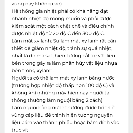
vùng này không cao).
Hệ thống gia nhiệt phải có khả năng đạt
nhanh nhiệt độ mong muốn và phải được
kiểm soát một cách chặt chẽ và điều chỉnh
được nhiệt độ từ 20 độ C đến 300 độ C.
Làm mát xy lanh: Sự làm mát xy lanh rất cần
thiết để giảm nhiệt độ, tránh sự quá nhiệt,
nhất là do ma sát, hiện tượng cắt xé vật liệu
bên trong gây ra làm phân hủy vật liệu nhựa
bên trong xylanh.
Người ta có thể làm mát xy lanh bằng nước
(trường hợp nhiệt độ thấp hơn 100 độ C) và
không khí (những máy hiện nay người ta
thông thường làm nguội bằng 2 cách).
Làm nguội bằng nước thường được bố trí ở
vùng cấp liệu để tránh hiện tượng nguyên
liệu bám vào thành phiễu hoặc bám dính vào
trục vít.