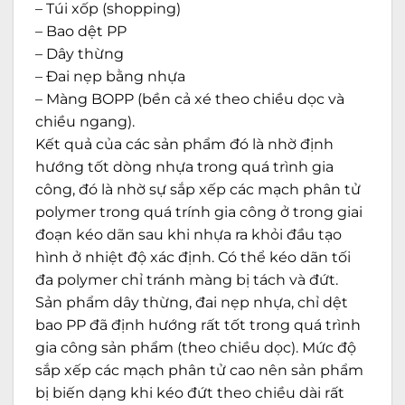
– Túi xốp (shopping)
– Bao dệt PP
– Dây thừng
– Đai nẹp bằng nhựa
– Màng BOPP (bền cả xé theo chiều dọc và
chiều ngang).
Kết quả của các sản phẩm đó là nhờ định
hướng tốt dòng nhựa trong quá trình gia
công, đó là nhờ sự sắp xếp các mạch phân tử
polymer trong quá trính gia công ở trong giai
đoạn kéo dãn sau khi nhựa ra khỏi đầu tạo
hình ở nhiệt độ xác định. Có thể kéo dãn tối
đa polymer chỉ tránh màng bị tách và đứt.
Sản phẩm dây thừng, đai nẹp nhựa, chỉ dệt
bao PP đã định hướng rất tốt trong quá trình
gia công sản phẩm (theo chiều dọc). Mức độ
sắp xếp các mạch phân tử cao nên sản phẩm
bị biến dạng khi kéo đứt theo chiều dài rất