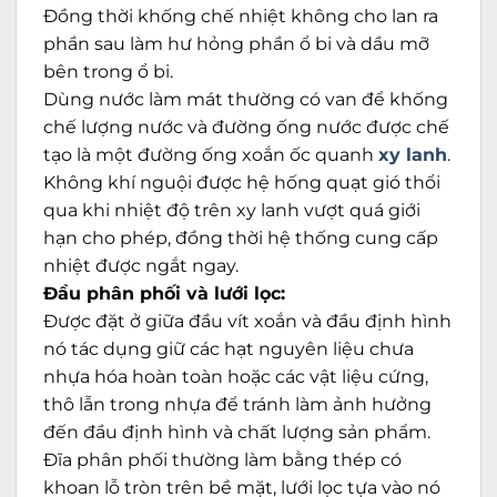
Đồng thời khống chế nhiệt không cho lan ra
phần sau làm hư hỏng phần ổ bi và dầu mỡ
bên trong ổ bi.
Dùng nước làm mát thường có van để khống
chế lượng nước và đường ống nước được chế
tạo là một đường ống xoắn ốc quanh
xy lanh
.
Không khí nguội được hệ hống quạt gió thổi
qua khi nhiệt độ trên xy lanh vượt quá giới
hạn cho phép, đồng thời hệ thống cung cấp
nhiệt được ngắt ngay.
Đầu phân phối và lưới lọc:
Được đặt ở giữa đầu vít xoắn và đầu định hình
nó tác dụng giữ các hạt nguyên liệu chưa
nhựa hóa hoàn toàn hoặc các vật liệu cứng,
thô lẫn trong nhựa để tránh làm ảnh hưởng
đến đầu định hình và chất lượng sản phẩm.
Đĩa phân phối thường làm bằng thép có
khoan lỗ tròn trên bề mặt, lưới lọc tựa vào nó