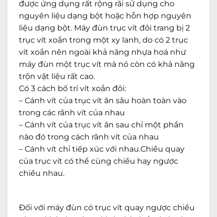
được ứng dụng rất rộng rãi sử dụng cho
nguyên liệu dạng bột hoặc hỗn hợp nguyên
liệu dạng bột. Máy đùn trục vít đôi trang bị 2
trục vít xoắn trong một xy lanh, do có 2 trục
vít xoắn nên ngoài khả năng nhựa hoá như
máy đùn một trục vít mà nó còn có khả năng
trộn vật liệu rất cao.
Có 3 cách bố trí vít xoắn đôi:
– Cánh vít của trục vít ăn sâu hoàn toàn vào
trong các rãnh vít của nhau
– Cánh vít của trục vít ăn sau chỉ một phần
nào đó trong cách rãnh vít của nhau
– Cánh vít chỉ tiếp xúc với nhau.Chiều quay
của trục vít có thể cùng chiều hay ngược
chiều nhau.
Đối với máy đùn có trục vít quay ngược chiều