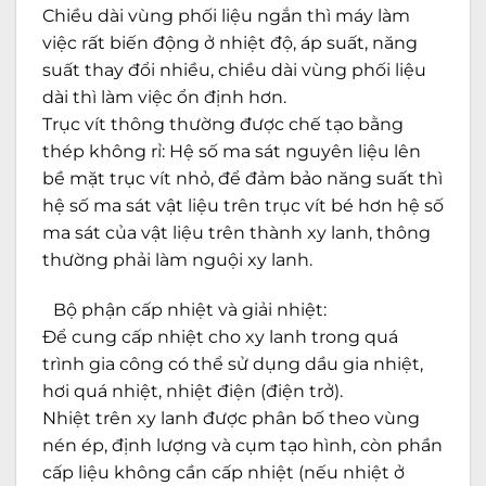
Chiều dài vùng phối liệu ngắn thì máy làm
việc rất biến động ở nhiệt độ, áp suất, năng
suất thay đổi nhiều, chiều dài vùng phối liệu
dài thì làm việc ổn định hơn.
Trục vít thông thường được chế tạo bằng
thép không rỉ: Hệ số ma sát nguyên liệu lên
bề mặt trục vít nhỏ, để đảm bảo năng suất thì
hệ số ma sát vật liệu trên trục vít bé hơn hệ số
ma sát của vật liệu trên thành xy lanh, thông
thường phải làm nguội xy lanh.
Bộ phận cấp nhiệt và giải nhiệt:
Để cung cấp nhiệt cho xy lanh trong quá
trình gia công có thể sử dụng dầu gia nhiệt,
hơi quá nhiệt, nhiệt điện (điện trở).
Nhiệt trên xy lanh được phân bố theo vùng
nén ép, định lượng và cụm tạo hình, còn phần
cấp liệu không cần cấp nhiệt (nếu nhiệt ở