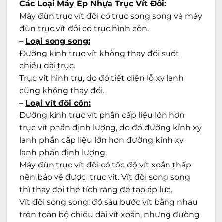
Các Loại Máy Ép Nhựa Trục Vít Đôi:
Máy đùn trục vít đôi có trục song song và máy
đùn trục vít đôi có trục hình côn.
–
Loại song song:
Đường kính trục vít không thay đổi suốt
chiều dài trục.
Trục vít hình trụ, do đó tiết diện lỗ xy lanh
cũng không thay đổi.
–
Loại vít đôi côn:
Đường kính trục vít phần cấp liệu lớn hơn
trục vít phần định lượng, do đó đường kính xy
lanh phần cấp liệu lớn hơn đường kính xy
lanh phần định lượng.
Máy đùn trục vít đôi có tốc độ vít xoắn thấp
nên bảo vệ được trục vít. Vít đôi song song
thì thay đổi thể tích răng để tạo áp lực.
Vít đôi song song: độ sâu bước vít bằng nhau
trên toàn bộ chiều dài vít xoắn, nhưng đường