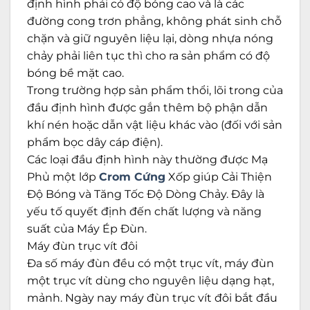
định hình phải có độ bóng cao và là các
đường cong trơn phẳng, không phát sinh chỗ
chặn và giữ nguyên liệu lại, dòng nhựa nóng
chảy phải liên tục thì cho ra sản phẩm có độ
bóng bề mặt cao.
Trong trường hợp sản phẩm thổi, lõi trong của
đầu định hình được gắn thêm bộ phận dẫn
khí nén hoặc dẫn vật liệu khác vào (đối với sản
phẩm bọc dây cáp điện).
Các loại đầu định hình này thường được Mạ
Phủ một lớp
Crom Cứng
Xốp giúp Cải Thiện
Độ Bóng và Tăng Tốc Độ Dòng Chảy. Đây là
yếu tố quyết định đến chất lượng và năng
suất của Máy Ép Đùn.
Máy đùn trục vít đôi
Đa số máy đùn đều có một trục vít, máy đùn
một trục vít dùng cho nguyên liệu dạng hạt,
mảnh. Ngày nay máy đùn trục vít đôi bắt đầu