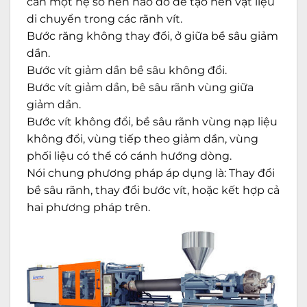
cần một hệ số nén nào đó để tạo nén vật liệu
di chuyển trong các rãnh vít.
Bước răng không thay đổi, ở giữa bề sâu giảm
dần.
Bước vít giảm dần bề sâu không đổi.
Bước vít giảm dần, bê sâu rãnh vùng giữa
giảm dần.
Bước vít không đổi, bề sâu rãnh vùng nạp liệu
không đổi, vùng tiếp theo giảm dần, vùng
phối liệu có thể có cánh hướng dòng.
Nói chung phương pháp áp dụng là: Thay đổi
bề sâu rãnh, thay đổi bước vít, hoặc kết hợp cả
hai phương pháp trên.