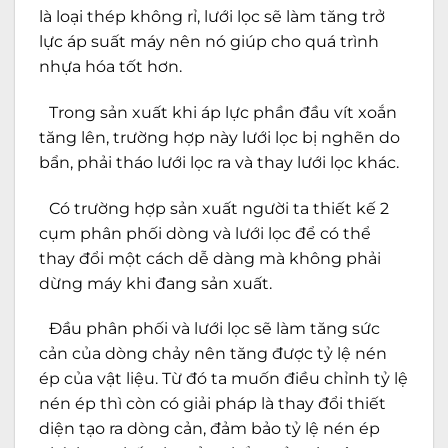
là loại thép không rỉ, lưới lọc sẽ làm tăng trở
lực áp suất máy nên nó giúp cho quá trình
nhựa hóa tốt hơn.
Trong sản xuất khi áp lực phần đầu vít xoắn
tăng lên, trường hợp này lưới lọc bị nghẽn do
bẩn, phải tháo lưới lọc ra và thay lưới lọc khác.
Có trường hợp sản xuất người ta thiết kế 2
cụm phân phối dòng và lưới lọc để có thể
thay đổi một cách dễ dàng mà không phải
dừng máy khi đang sản xuất.
Đầu phân phối và lưới lọc sẽ làm tăng sức
cản của dòng chảy nên tăng được tỷ lệ nén
ép của vật liệu. Từ đó ta muốn điều chỉnh tỷ lệ
nén ép thì còn có giải pháp là thay đổi thiết
diện tạo ra dòng cản, đảm bảo tỷ lệ nén ép