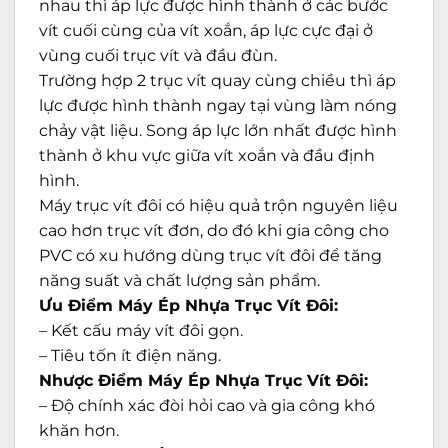
nhau thì áp lực được hình thành ở các bước
vít cuối cùng của vít xoắn, áp lực cực đại ở
vùng cuối trục vít và đầu đùn.
Trường hợp 2 trục vít quay cùng chiều thì áp
lực được hình thành ngay tại vùng làm nóng
chảy vật liệu. Song áp lực lớn nhất được hình
thành ở khu vực giữa vít xoắn và đầu định
hình.
Máy trục vít đôi có hiệu quả trộn nguyên liệu
cao hơn trục vít đơn, do đó khi gia công cho
PVC có xu hướng dùng trục vít đôi để tăng
năng suất và chất lượng sản phẩm.
Ưu Điểm Máy Ép Nhựa Trục Vít Đôi:
– Kết cấu máy vít đôi gọn.
– Tiêu tốn ít điện năng.
Nhược Điểm Máy Ép Nhựa Trục Vít Đôi:
– Độ chính xác đòi hỏi cao và gia công khó
khăn hơn.