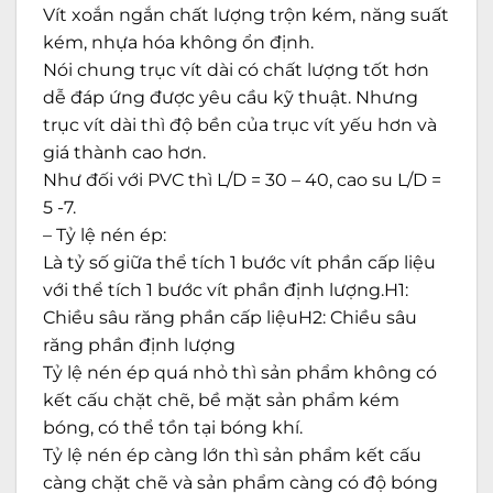
Vít xoắn ngắn chất lượng trộn kém, năng suất
kém, nhựa hóa không ổn định.
Nói chung trục vít dài có chất lượng tốt hơn
dễ đáp ứng được yêu cầu kỹ thuật. Nhưng
trục vít dài thì độ bền của trục vít yếu hơn và
giá thành cao hơn.
Như đối với PVC thì L/D = 30 – 40, cao su L/D =
5 -7.
– Tỷ lệ nén ép:
Là tỷ số giữa thể tích 1 bước vít phần cấp liệu
với thể tích 1 bước vít phần định lượng.H1:
Chiều sâu răng phần cấp liệuH2: Chiều sâu
răng phần định lượng
Tỷ lệ nén ép quá nhỏ thì sản phẩm không có
kết cấu chặt chẽ, bề mặt sản phẩm kém
bóng, có thể tồn tại bóng khí.
Tỷ lệ nén ép càng lớn thì sản phẩm kết cấu
càng chặt chẽ và sản phẩm càng có độ bóng