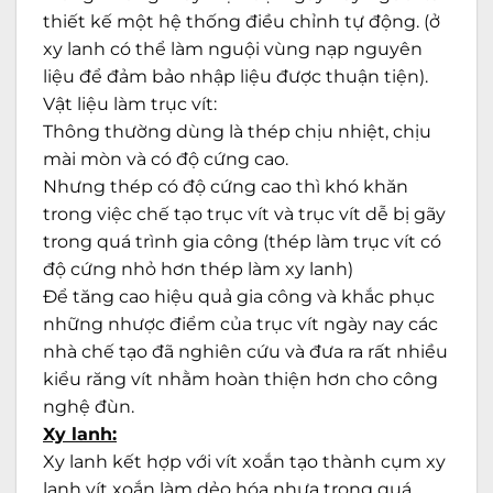
thiết kế một hệ thống điều chỉnh tự động. (ở
xy lanh có thể làm nguội vùng nạp nguyên
liệu để đảm bảo nhập liệu được thuận tiện).
Vật liệu làm trục vít:
Thông thường dùng là thép chịu nhiệt, chịu
mài mòn và có độ cứng cao.
Nhưng thép có độ cứng cao thì khó khăn
trong việc chế tạo trục vít và trục vít dễ bị gãy
trong quá trình gia công (thép làm trục vít có
độ cứng nhỏ hơn thép làm xy lanh)
Để tăng cao hiệu quả gia công và khắc phục
những nhược điểm của trục vít ngày nay các
nhà chế tạo đã nghiên cứu và đưa ra rất nhiều
kiểu răng vít nhằm hoàn thiện hơn cho công
nghệ đùn.
Xy lanh:
Xy lanh kết hợp với vít xoắn tạo thành cụm xy
lanh vít xoắn làm dẻo hóa nhựa trong quá