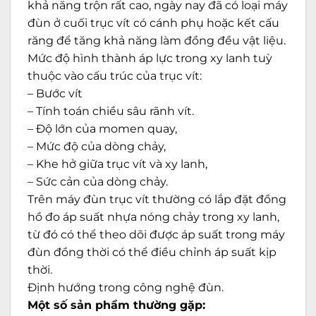
khả năng trộn rất cao, ngày nay đã có loại máy
đùn ở cuối trục vít có cánh phụ hoặc kết cấu
răng để tăng khả năng làm đồng đều vật liệu.
Mức độ hình thành áp lực trong xy lanh tuỳ
thuộc vào cấu trúc của trục vít:
– Bước vít
– Tính toán chiều sâu rãnh vít.
– Độ lớn của momen quay,
– Mức độ của dòng chảy,
– Khe hở giữa trục vít và xy lanh,
– Sức cản của dòng chảy.
Trên máy đùn trục vít thường có lắp đặt đồng
hồ đo áp suất nhựa nóng chảy trong xy lanh,
từ đó có thể theo dõi được áp suất trong máy
đùn đồng thời có thể điều chỉnh áp suất kịp
thời.
Định hướng trong công nghệ đùn.
Một số sản phẩm thường gặp: