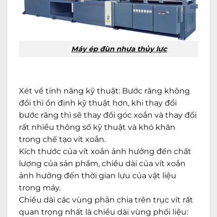
Máy ép đùn nhựa thủy lực
Xét về tính năng kỹ thuật: Bước răng không
đổi thì ổn định kỹ thuật hơn, khi thay đổi
bước răng thì sẽ thay đổi góc xoắn và thay đổi
rất nhiều thông số kỹ thuật và khó khăn
trong chế tạo vít xoắn.
Kích thước của vít xoắn ảnh hưởng đến chất
lượng của sản phẩm, chiều dài của vít xoắn
ảnh hưởng đến thời gian lưu của vật liệu
trong máy.
Chiều dài các vùng phân chia trên trục vít rất
quan trọng nhất là chiều dài vùng phối liệu: