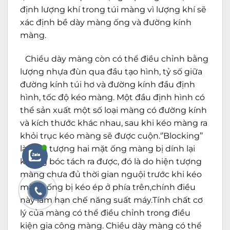
định lượng khí trong túi màng vì lượng khí sẽ
xác định bề dày màng ống và đường kính
màng.
Chiều dày màng còn có thể điều chỉnh bằng
lượng nhựa đùn qua đầu tạo hình, tỷ số giữa
đường kính túi hơ và đường kính đầu định
hình, tốc độ kéo màng. Một đầu định hình có
thể sản xuất một số loại màng có đường kính
và kích thước khác nhau, sau khi kéo màng ra
khỏi trục kéo màng sẽ được cuộn.‘’Blocking’’
là hiện tượng hai mặt ống màng bị dính lại
không bóc tách ra được, đó là do hiện tượng
màng chưa đủ thời gian nguội trước khi kéo
màng ống bị kéo ép ở phía trên,chính điều
này làm hạn chế năng suất máy.Tính chất cơ
lý của màng có thể điều chỉnh trong điều
kiện gia công màng. Chiều dày màng có thể