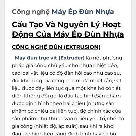
Công nghệ
Máy Ép Đùn Nhựa
Cấu Tạo Và Nguyên Lý Hoạt
Động Của Máy Ép Đùn Nhựa
CÔNG NGHỆ ĐÙN (EXTRUSION)
Máy đùn trục vít (Extruder)
là một phương
pháp gia công chủ yếu cho nhựa nhiệt dẻo,
các loại vật liệu có độ đàn hồi cao như cao su,
đôi khi cũng gia công cho nhựa nhiệt rắn, vật
liệu được đẩy liên tục qua một khe hở có tiết
diện không đổi gọi là đầu tạo hình.Sản phẩm
được định hình theo hai chiều (những sản
phẩm có chiều dài liên tục), độ chính xác của
sản phẩm phụ thuộc vào nhiều yếu tố, chế độ
gia công (nhiệt độ, áp suất), sau khi ra khỏi
đầu tạo hình kéo căng định hình hay có bộ