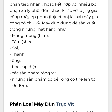
phận tiếp nhận… hoặc kết hợp với nhiều bộ
phận xử lý phôi đùn khác, khác với dạng gia
công máy ép phun (Injection) là loại máy gia
công có chu kỳ. Máy đùn dùng để sản xuất
trong những mặt hàng như:
• Màng mỏng (film),
• Tấm (sheet),
• Sợi,
• Thanh,
• ống,
• bọc cáp điện,
• các sản phẩm rỗng vv…
• những sản phẩm có bề rộng có thể lên tới
hơn 10m.
Phân Loại Máy Đùn
Trục Vít