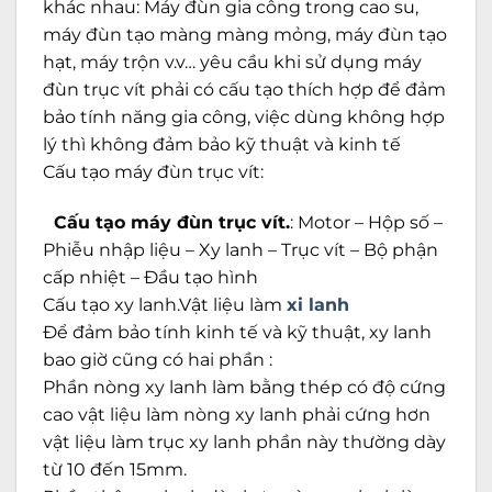
khác nhau: Máy đùn gia công trong cao su,
máy đùn tạo màng màng mỏng, máy đùn tạo
hạt, máy trộn v.v… yêu cầu khi sử dụng máy
đùn trục vít phải có cấu tạo thích hợp để đảm
bảo tính năng gia công, việc dùng không hợp
lý thì không đảm bảo kỹ thuật và kinh tế
Cấu tạo máy đùn trục vít:
Cấu tạo máy đùn trục vít.
: Motor – Hộp số –
Phiễu nhập liệu – Xy lanh – Trục vít – Bộ phận
cấp nhiệt – Đầu tạo hình
Cấu tạo xy lanh.Vật liệu làm
xi lanh
Để đảm bảo tính kinh tế và kỹ thuật, xy lanh
bao giờ cũng có hai phần :
Phần nòng xy lanh làm bằng thép có độ cứng
cao vật liệu làm nòng xy lanh phải cứng hơn
vật liệu làm trục xy lanh phần này thường dày
từ 10 đến 15mm.