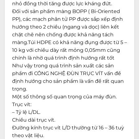
nhỏ đồng thời tăng được lực kháng đứt.
Đối với sản phẩm màng BOPP ( Bi-Oriented
PP), các mạch phân tử PP được sắp xếp định
hướng theo 2 chiều (ngang và dọc) liên kết
chặt chẽ nên chống được khả năng tách
màng.Túi HDPE có khả năng đụng được từ 5 –
10 kg với chiều dày rất mỏng 0,05mm cũng
chính là nhờ quá trình định hướng rất tốt
Như vậy trong quá trình sản xuất các sản
phẩm đi CÔNG NGHỆ ĐÙN TRỤC VÍT vấn đề
định hướng cho sản phẩm là vấn đề rất quan
trọng.
Một số thông số quan trọng của máy đùn.
Trục vít:
– Tỷ lệ L/DL.
Chiều dài trục vít.
Đường kính trục vít L/D thường từ 16 – 36 tuỳ
theo vật liệu.