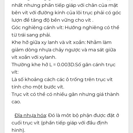
nhất nhưng phần tiếp giáp với chân của mặt
bên vít với đường kính của lõi trục phải có góc
lượn để tăng độ bền vững cho vít .
Góc nghiêng cánh vít: Hướng nghiêng có thể
từ trái sang phải.
Khe hở giữa xy lanh và vít xoắn: Nhằm làm
giảm dòng nhựa chảy ngược và ma sát giữa
vít xoắn với xylanh.
Thường khe hở L = 0.003D.Số gân cánh trục
vít:
Là số khoảng cách các ô trống trên trục vít
tính cho một bước vít.
Trục vít có thể có nhiều gân nhưng giá thành
cao.
Đĩa nhựa hóa
: Đó là môt bộ phận được đặt ở
cuối trục vít (phần tiếp giáp với đầu định
hình).