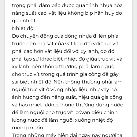
trọng phải đảm bảo được quá trình nhựa hóa,
năng suất cao, vật liệu không bịp hân hủy do
quá nhiệt.
Nhiệt độ:
Do chuyển động của dòng nhựa đi lên phía
trước nên ma sát của vật liệu đối với trục vít
phải cao hơn vật liệu đối với xy lanh, do đó
phải tạo sự khác biệt nhiệt độ giữa trục vít và
xy lanh, nên thông thường phải làm nguội
cho trục vít trong quá trình gia công để gây
sai biệt nhiệt độ. Nên thông thường phải làm
nguội trục vít ở vùng nhập liệu, như vậy nó
ảnh hưởng đến năng suất, hiệu quả gia công
và hao nhiệt lượng.Thông thường dùng nước
đề làm nguội cho trục vít, cóvan điều chỉnh
lượng nước để làm nguội xuống nhiệt độ
mong muốn.
Trong những máy hiện đại ngày nay người ta