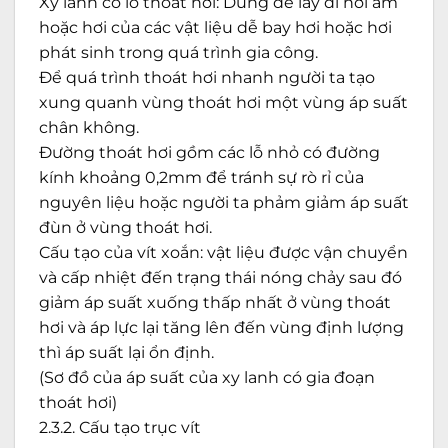
Xy lanh có lỗ thoát hơi: Dùng để lấy đi hơi ẩm
hoặc hơi của các vật liệu dễ bay hơi hoặc hơi
phát sinh trong quá trình gia công.
Để quá trình thoát hơi nhanh người ta tạo
xung quanh vùng thoát hơi một vùng áp suất
chân không.
Đường thoát hơi gồm các lỗ nhỏ có đường
kính khoảng 0,2mm để tránh sự rò rỉ của
nguyên liệu hoặc người ta phảm giảm áp suất
đùn ở vùng thoát hơi.
Cấu tạo của vít xoắn: vật liệu được vận chuyển
và cấp nhiệt đến trạng thái nóng chảy sau đó
giảm áp suất xuống thấp nhất ở vùng thoát
hơi và áp lực lại tăng lên đến vùng định lượng
thì áp suất lại ổn định.
(Sơ đồ của áp suất của xy lanh có gia đoạn
thoát hơi)
2.3.2. Cấu tạo trục vít