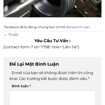
Trackback đã bị đóng, nhưng bạn có thể
đăng bình luận
.
←
Trước
Yêu Cầu Tư Vấn :
[contact-form-7 id="1798" title="Liên hệ"]
Để Lại Một Bình Luận
Email của bạn sẽ không được hiển thị công
khai.
Các trường bắt buộc được đánh dấu
*
Bình luận
*